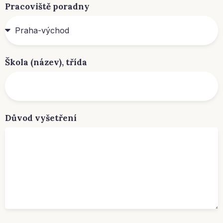
Pracoviště poradny
Škola (název), třída
Důvod vyšetření