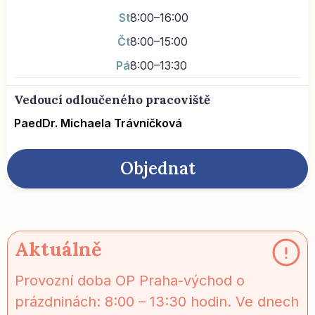
St
8:00–16:00
Čt
8:00–15:00
Pá
8:00–13:30
Vedoucí odloučeného pracoviště
PaedDr. Michaela Trávníčková
Objednat
Aktuálně
Provozní doba OP Praha-východ o
prázdninách: 8:00 – 13:30 hodin. Ve dnech