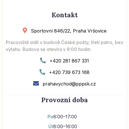
Kontakt
Sportovní 846/22, Praha Vršovice
Pracoviště sídlí v budově České pošty, třetí patro, bez
výtahu. Budova se otevírá v 8:00 hodin.
+420 281 867 331
+420 739 673 168
prahavychod@pppsk.cz
Provozní doba
Po
8:00–17:00
Út
8:00–16:00